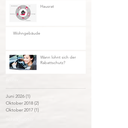
Hausrat
Wohngebäude
Wann lohnt sich der
Rabattschutz?
Archiv
Juni 2026
(1)
1 Beitrag
Oktober 2018
(2)
2 Beiträge
Oktober 2017
(1)
1 Beitrag
Schlagwörter