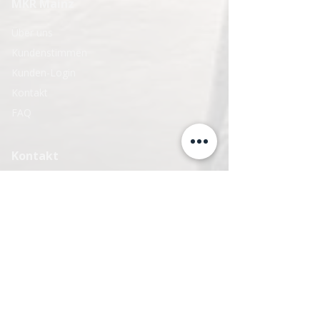
MKR Mainz
Über uns
Kundenstimmen
Kunden-Login
Kontakt
FAQ
Kontakt
info@mkr-mainz.de
0179 - 4747776
Rechtliches
Impressum
Datenschutzerklärung