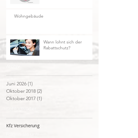
Wohngebäude
Wann lohnt sich der
Rabattschutz?
Archiv
Juni 2026
(1)
1 Beitrag
Oktober 2018
(2)
2 Beiträge
Oktober 2017
(1)
1 Beitrag
Schlagwörter
Kfz Versicherung
Folgen Sie uns!