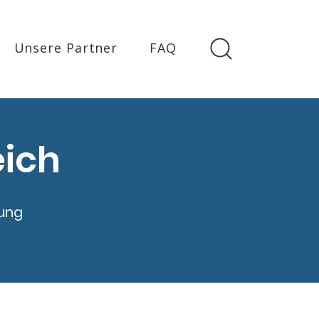
Unsere Partner
FAQ
eich
rung
Zur Mobil
Ansicht