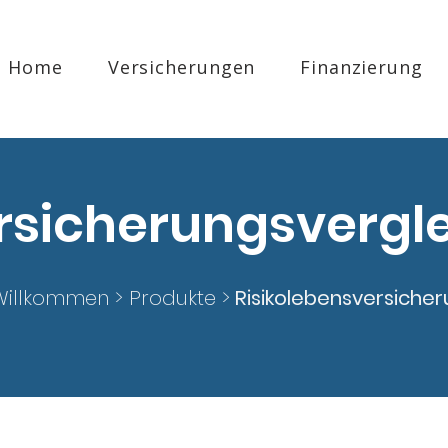
Home
Versicherungen
Finanzierung
rsicherungsvergl
Willkommen >
Produkte
>
Risikolebensversiche