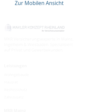
Zur Mobilen Ansicht
MKR Versicherungsexperte in Mainz,
Ingelheim & Wiesbaden. Spezialisiert
auf Privat und Gewerbekunden.
Leistungen
Wohngebäude
Hausrat
Rechtsschutz
Zahnzusatz
MKR Mainz