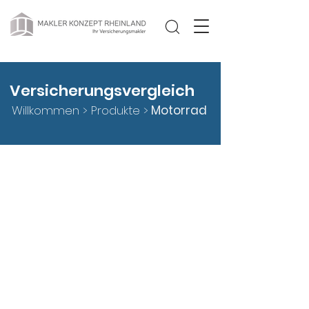
Versicherungsvergleich
Willkommen >
Produkte
>
Motorrad