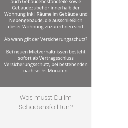
auch Gebäudebestandteile sowie
Gebäudezubehör innerhalb der
Wohnung inkl. Räume im Gebäude und
Nebengebäude, die ausschließlich
dieser Wohnung zuzurechnen sind.
Ab wann gilt der Versicherungsschutz?
Bei neuen Mietverhältnissen besteht
sofort ab Vertragsschluss
Versicherungsschutz, bei bestehenden
nach sechs Monaten.
Was musst Du im
Schadensfall tun?