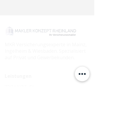
MKR Versicherungsexperte in Mainz,
Ingelheim & Wiesbaden. Spezialisiert
auf Privat und Gewerbekunden.
Leistungen
Wohngebäude
Hausrat
Rechtsschutz
Zahnzusatz
MKR Mainz