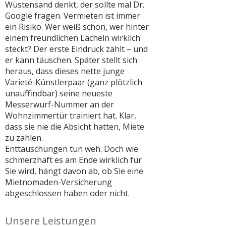
Wüstensand denkt, der sollte mal Dr.
Google fragen. Vermieten ist immer
ein Risiko. Wer weiß schon, wer hinter
einem freundlichen Lächeln wirklich
steckt? Der erste Eindruck zählt – und
er kann täuschen. Später stellt sich
heraus, dass dieses nette junge
Varieté-Künstlerpaar (ganz plötzlich
unauffindbar) seine neueste
Messerwurf-Nummer an der
Wohnzimmertür trainiert hat. Klar,
dass sie nie die Absicht hatten, Miete
zu zahlen.
Enttäuschungen tun weh. Doch wie
schmerzhaft es am Ende wirklich für
Sie wird, hängt davon ab, ob Sie eine
Mietnomaden-Versicherung
abgeschlossen haben oder nicht.
Unsere Leistungen