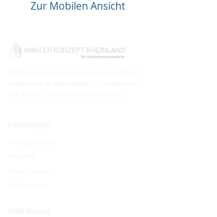
Zur Mobilen Ansicht
MKR Versicherungsexperte in Mainz,
Ingelheim & Wiesbaden. Spezialisiert
auf Privat und Gewerbekunden.
Leistungen
Wohngebäude
Hausrat
Rechtsschutz
Zahnzusatz
MKR Mainz