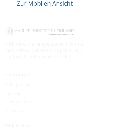
Zur Mobilen Ansicht
MKR Versicherungsexperte in Mainz,
Ingelheim & Wiesbaden. Spezialisiert
auf Privat und Gewerbekunden.
Leistungen
Wohngebäude
Hausrat
Rechtsschutz
Zahnzusatz
MKR Mainz