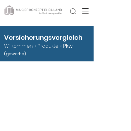
Versicherungsvergleich
Willkommen >
Produkte
>
Pkw
(gewerbe)