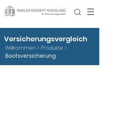
Versicherungsvergleich
Willkommen >
Produkte
>
Bootsversicherung