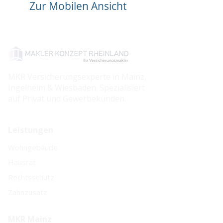
Zur Mobilen Ansicht
MKR Versicherungsexperte in Mainz,
Ingelheim & Wiesbaden. Spezialisiert
auf Privat und Gewerbekunden.
Leistungen
Wohngebäude
Hausrat
Rechtsschutz
Zahnzusatz
MKR Mainz