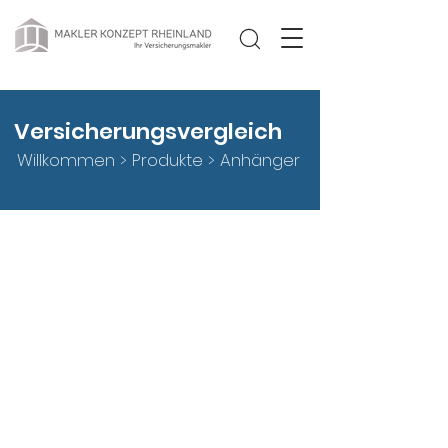
Versicherungsvergleich
Willkommen >
Produkte
> Anhänger