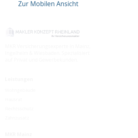
Zur Mobilen Ansicht
MKR Versicherungsexperte in Mainz,
Ingelheim & Wiesbaden. Spezialisiert
auf Privat und Gewerbekunden.
Leistungen
Wohngebäude
Hausrat
Rechtsschutz
Zahnzusatz
MKR Mainz