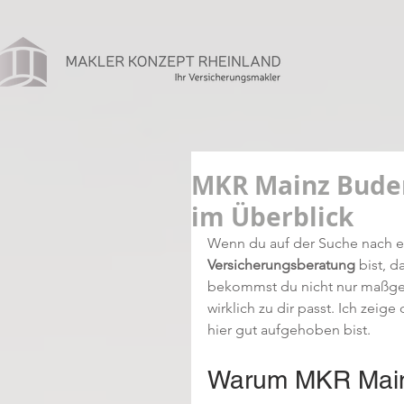
MKR Mainz Buden
im Überblick
Wenn du auf der Suche nach e
Versicherungsberatung
 bist, 
bekommst du nicht nur maßges
wirklich zu dir passt. Ich ze
hier gut aufgehoben bist.
Warum MKR Mainz