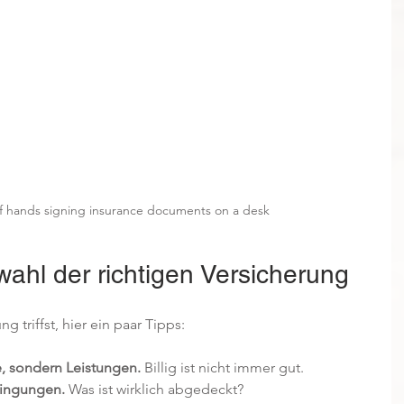
f hands signing insurance documents on a desk
wahl der richtigen Versicherung
 triffst, hier ein paar Tipps:
e, sondern Leistungen.
 Billig ist nicht immer gut.
dingungen.
 Was ist wirklich abgedeckt?