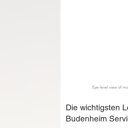
Eye-level view of m
Die wichtigsten 
Budenheim Servi