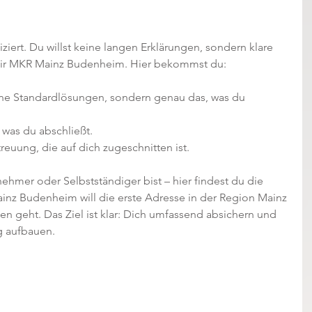
ziert. Du willst keine langen Erklärungen, sondern klare 
dir MKR Mainz Budenheim. Hier bekommst du:
ine Standardlösungen, sondern genau das, was du 
, was du abschließt.
treuung, die auf dich zugeschnitten ist.
ehmer oder Selbstständiger bist – hier findest du die 
z Budenheim will die erste Adresse in der Region Mainz 
n geht. Das Ziel ist klar: Dich umfassend absichern und 
g aufbauen.