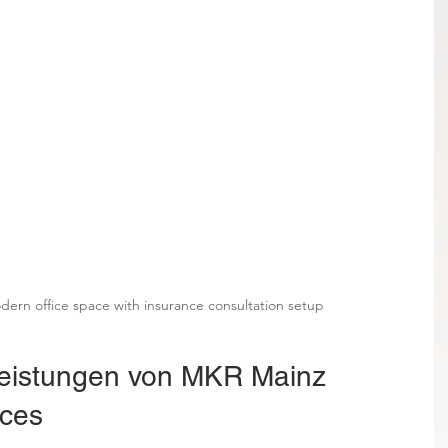
odern office space with insurance consultation setup
Leistungen von MKR Mainz 
ces