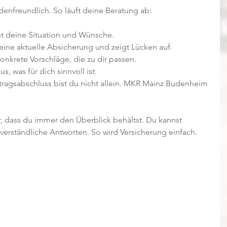
denfreundlich. So läuft deine Beratung ab:
rst deine Situation und Wünsche.
eine aktuelle Absicherung und zeigt Lücken auf.
nkrete Vorschläge, die zu dir passen.
us, was für dich sinnvoll ist.
tragsabschluss bist du nicht allein. MKR Mainz Budenheim 
ür, dass du immer den Überblick behältst. Du kannst 
erständliche Antworten. So wird Versicherung einfach.