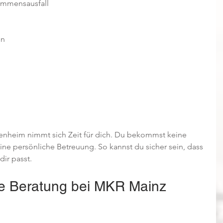
mmensausfall  
 
n  
heim nimmt sich Zeit für dich. Du bekommst keine 
ne persönliche Betreuung. So kannst du sicher sein, dass 
dir passt.
die Beratung bei MKR Mainz 