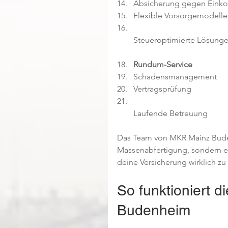
Absicherung gegen Einko
Flexible Vorsorgemodelle 
Steueroptimierte Lösunge
Rundum-Service
Schadensmanagement  
Vertragsprüfung  
Laufende Betreuung  
Das Team von MKR Mainz Buden
Massenabfertigung, sondern ei
deine Versicherung wirklich zu 
So funktioniert 
Budenheim