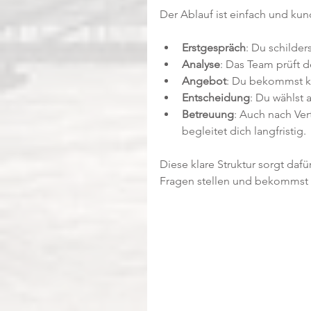
Der Ablauf ist einfach und kun
Erstgespräch
: Du schilde
Analyse
: Das Team prüft d
Angebot
: Du bekommst ko
Entscheidung
: Du wählst a
Betreuung
: Auch nach Ver
begleitet dich langfristig.
Diese klare Struktur sorgt daf
Fragen stellen und bekommst v