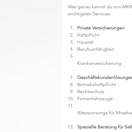
Was genau kannst du von MKR 
wichtigsten Services:
Private Versicherungen
Haftpflicht  
Hausrat  
Berufsunfähigkeit  
Krankenversicherung  
Geschäftskundenlösunge
Betriebshaftpflicht  
Rechtsschutz  
Firmenfahrzeuge  
Altersvorsorge für Mitarbei
Spezielle Beratung für Se