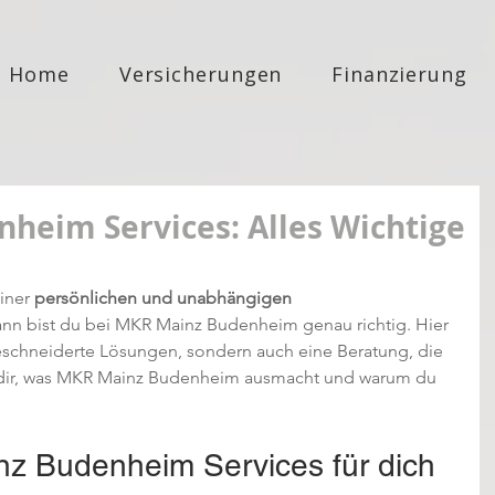
Home
Versicherungen
Finanzierung
heim Services: Alles Wichtige
iner 
persönlichen und unabhängigen 
dann bist du bei MKR Mainz Budenheim genau richtig. Hier 
chneiderte Lösungen, sondern auch eine Beratung, die 
ige dir, was MKR Mainz Budenheim ausmacht und warum du 
 Budenheim Services für dich 