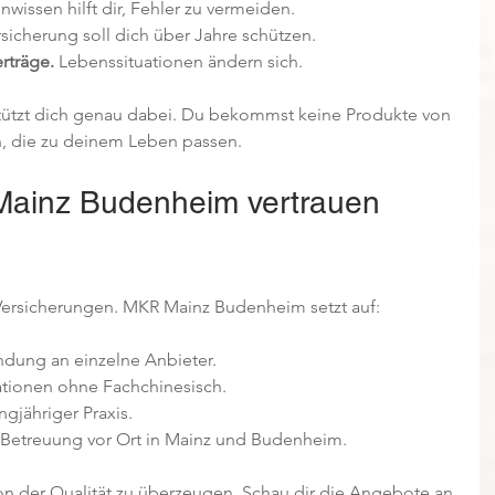
nwissen hilft dir, Fehler zu vermeiden.
rsicherung soll dich über Jahre schützen.
rträge.
 Lebenssituationen ändern sich.
tzt dich genau dabei. Du bekommst keine Produkte von 
, die zu deinem Leben passen.
ainz Budenheim vertrauen 
 Versicherungen. MKR Mainz Budenheim setzt auf:
indung an einzelne Anbieter.
mationen ohne Fachchinesisch.
ngjähriger Praxis.
e Betreuung vor Ort in Mainz und Budenheim.
von der Qualität zu überzeugen. Schau dir die Angebote an 