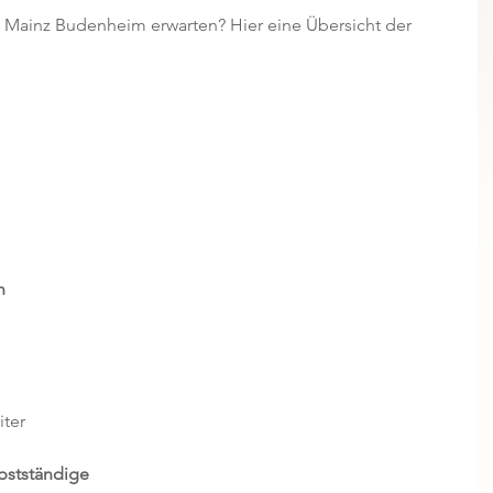
Mainz Budenheim erwarten? Hier eine Übersicht der 
n
ter  
lbstständige