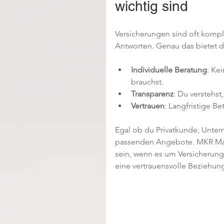
wichtig sind
Versicherungen sind oft kompli
Antworten. Genau das bietet 
Individuelle Beratung
: Ke
brauchst.
Transparenz
: Du verstehst
Vertrauen
: Langfristige Be
Egal ob du Privatkunde, Untern
passenden Angebote. MKR Main
sein, wenn es um Versicherunge
eine vertrauensvolle Beziehun